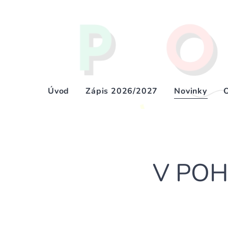
Úvod
Zápis 2026/2027
Novinky
V POHO