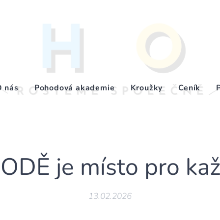
O nás
Pohodová akademie
Kroužky
Ceník
DĚ je místo pro kaž
13.02.2026