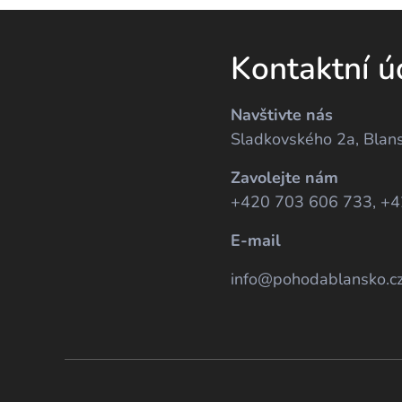
Kontaktní ú
Navštivte nás
Sladkovského 2a, Blan
Zavolejte nám
+420 703 606 733, +
E-mail
info@pohodablansko.c