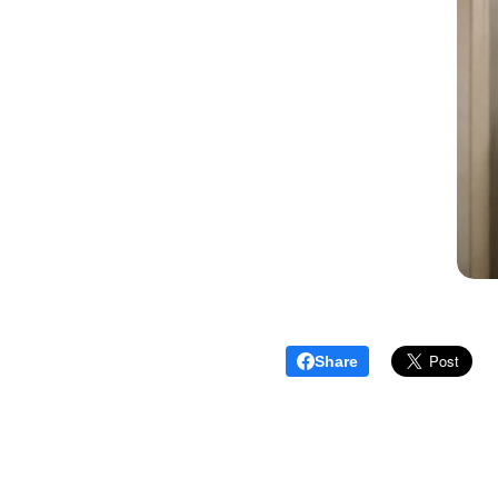
Share