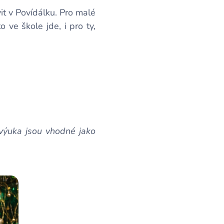
vit v Povídálku. Pro malé
 ve škole jde, i pro ty,
výuka jsou vhodné jako