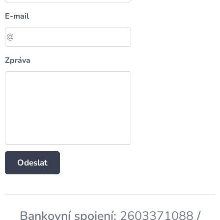
E-mail
Zpráva
Odeslat
Bankovní spojení:
2603371088
/