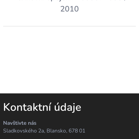
2010
Kontaktní údaje
Navštivte nás
Sladkovského 2a, Blansko, 678 01