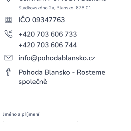
Sladkovského 2a, Blansko, 678 01
IČO 09347763
+420 703 606 733
+420 703 606 744
info@pohodablansko.cz
Pohoda Blansko - Rosteme
společně
Jméno a příjmení