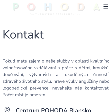
Kontakt
Pokud máte zájem o naše služby v oblasti kvalitního
volnočasového vzdělávání a práce s dětmi, kroužků,
doučování, výtvarných a rukodělných činností,
zdravého životního stylu, hravé výuky angličtiny nebo
logopedické prevence, neváhejte nás kontaktovat.
Počet míst je omezen.
Centrum POHODA Blansko