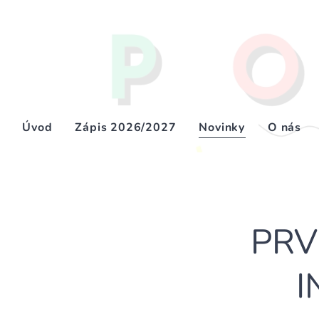
Úvod
Zápis 2026/2027
Novinky
O nás
🪶 PRV
I