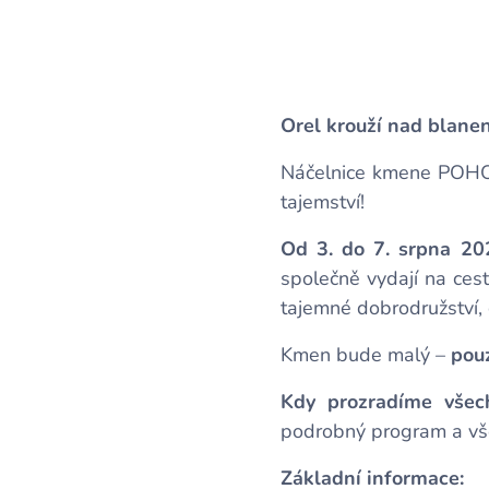
Orel krouží nad blanen
Náčelnice kmene POH
tajemství!
Od 3. do 7. srpna 20
společně vydají na cest
tajemné dobrodružství, 
Kmen bude malý –
pou
Kdy prozradíme všec
podrobný program a vš
Základní informace: