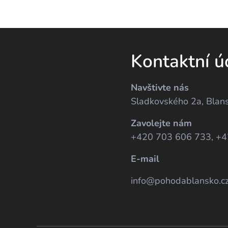
Kontaktní ú
Navštivte nás
Sladkovského 2a, Blan
Zavolejte nám
+420 703 606 733, +
E-mail
info@pohodablansko.c