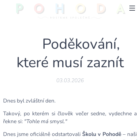
💛 Poděkování,
které musí zaznít
03.03.2026
Dnes byl zvláštní den.
Takový, po kterém si člověk večer sedne, vydechne a
řekne si:
"Tohle má smysl."
Dnes jsme oficiálně odstartovali
Školu v Pohodě
– naši